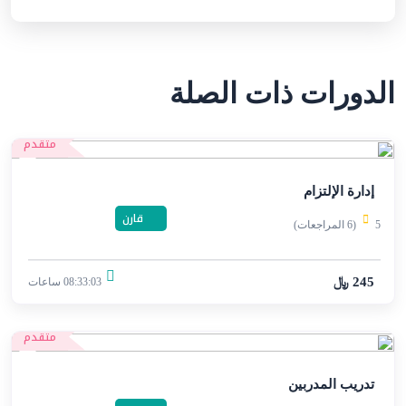
الدورات ذات الصلة
متقدم
إدارة الإلتزام
قارن
5
(6 المراجعات)
245 ﷼
08:33:03 ساعات
متقدم
تدريب المدربين