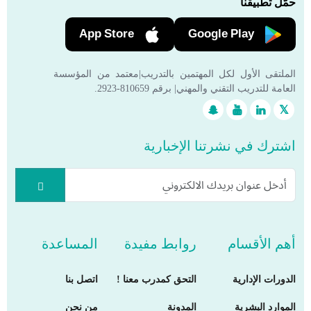
حمّل تطبيقنا
App Store
Google Play
الملتقى الأول لكل المهتمين بالتدريب|معتمد من المؤسسة
العامة للتدريب التقني والمهني| برقم 810659-2923.
اشترك في نشرتنا الإخبارية
أهم الأقسام
روابط مفيدة
المساعدة
الدورات الإدارية
التحق كمدرب معنا !
اتصل بنا
الموارد البشرية
المدونة
من نحن