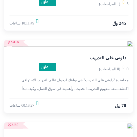
قارن
5
(1 المراجعات)
245 ﷼
10:11:49 ساعات
متقدم
دلونى على التدريب
قارن
0
(0 المراجعات)
محاضرة "دلوني على التدريب" هي بوابتك لدخول عالم التدريب الاحترافي.
اكتشف معنا مفهوم التدريب الحديث، وأهميته في سوق العمل، وكيف تبدأ
مسيرتك المهنية كمدرب ناجح.
70 ﷼
00:13:27 ساعات
مبتدئ