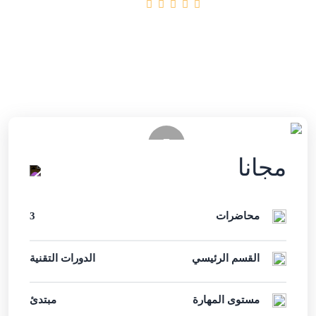
01:37:17 ساعات
(3 المراجعات)
آخر تحديث
Sun, 26-Jul-2026
Arabic
مجانا
محاضرات
3
القسم الرئيسي
الدورات التقنية
مستوى المهارة
مبتدئ