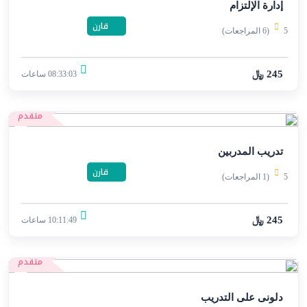
إدارة الإلتزام
قارن
5
(6 المراجعات)
245 ﷼
08:33:03 ساعات
متقدم
تدريب المدربين
قارن
5
(1 المراجعات)
245 ﷼
10:11:49 ساعات
متقدم
دلونى على التدريب