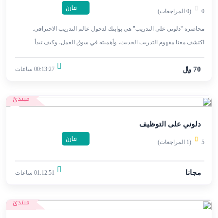
قارن
0
(0 المراجعات)
محاضرة "دلوني على التدريب" هي بوابتك لدخول عالم التدريب الاحترافي.
اكتشف معنا مفهوم التدريب الحديث، وأهميته في سوق العمل، وكيف تبدأ
مسيرتك المهنية كمدرب ناجح.
70 ﷼
00:13:27 ساعات
مبتدئ
دلوني على التوظيف
قارن
5
(1 المراجعات)
مجانا
01:12:51 ساعات
مبتدئ