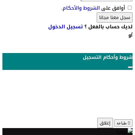
أوافق على
الشروط والأحكام
.
سجل معنا مجانا
لديك حساب بالفعل ؟
تسجيل الدخول
أو
شروط وأحكام التسجيل
إغلاق
طباعة