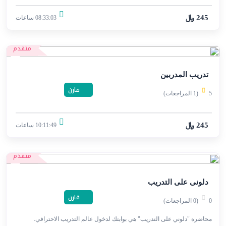
245 ﷼
08:33:03 ساعات
متقدم
تدريب المدربين
قارن
5
(1 المراجعات)
245 ﷼
10:11:49 ساعات
متقدم
دلونى على التدريب
قارن
0
(0 المراجعات)
محاضرة "دلوني على التدريب" هي بوابتك لدخول عالم التدريب الاحترافي.