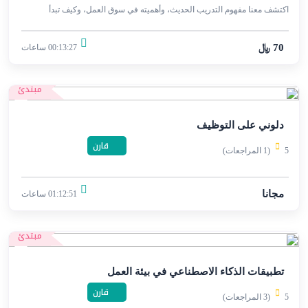
اكتشف معنا مفهوم التدريب الحديث، وأهميته في سوق العمل، وكيف تبدأ
مسيرتك المهنية كمدرب ناجح.
70 ﷼
00:13:27 ساعات
مبتدئ
دلوني على التوظيف
قارن
5
(1 المراجعات)
مجانا
01:12:51 ساعات
مبتدئ
تطبيقات الذكاء الاصطناعي في بيئة العمل
قارن
5
(3 المراجعات)