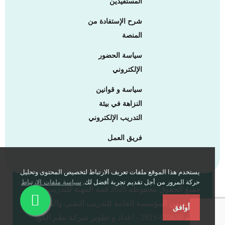
المستفيدين
شرح الإستفادة من
المنصة
سياسة الحضور
الإلكتروني
سياسة و قوانين
النزاهة في بيئة
التدريب الإلكتروني
فريق العمل
يستخدم هذا الموقع ملفات تعريف الارتباط لتخصيص المحتوى وتحليل
حركة المرور من أجل تقديم تجربة أفضل لك.
سياسة ملفات الارتباط
جميع الحقوق محفوظة 2025 قمة المهنة للتدريب -
معتمد من المؤسسة العامة للتدريب التقني والمهني -
أوافق
برقم 810659-2923 - اعداد و تطوير شركة نظم الكود