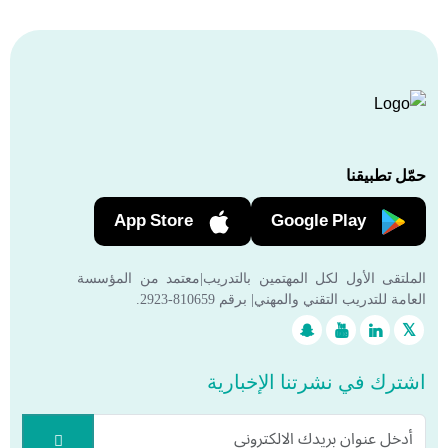
حمّل تطبيقنا
App Store
Google Play
الملتقى الأول لكل المهتمين بالتدريب|معتمد من المؤسسة
العامة للتدريب التقني والمهني| برقم 810659-2923.
اشترك في نشرتنا الإخبارية