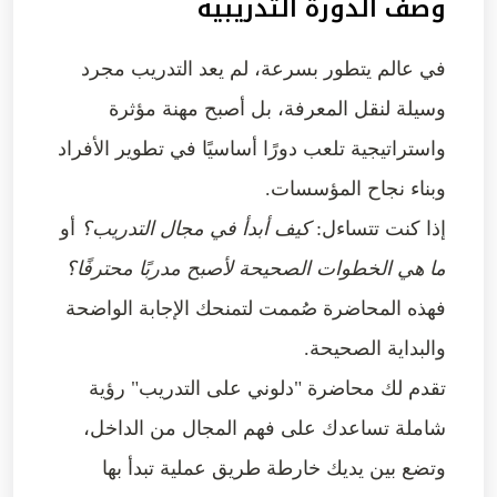
وصف الدورة التدريبية
في عالم يتطور بسرعة، لم يعد التدريب مجرد
وسيلة لنقل المعرفة، بل أصبح
مهنة مؤثرة
واستراتيجية
تلعب دورًا أساسيًا في تطوير الأفراد
وبناء نجاح المؤسسات.
إذا كنت تتساءل:
كيف أبدأ في مجال التدريب؟
أو
ما هي الخطوات الصحيحة لأصبح مدربًا محترفًا؟
فهذه المحاضرة صُممت لتمنحك الإجابة الواضحة
والبداية الصحيحة.
تقدم لك محاضرة
"دلوني على التدريب"
رؤية
شاملة تساعدك على فهم المجال من الداخل،
وتضع بين يديك
خارطة طريق عملية
تبدأ بها