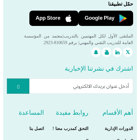
حمّل تطبيقنا
App Store
Google Play
الملتقى الأول لكل المهتمين بالتدريب|معتمد من المؤسسة
العامة للتدريب التقني والمهني| برقم 810659-2923.
اشترك في نشرتنا الإخبارية
أهم الأقسام
روابط مفيدة
المساعدة
الدورات الإدارية
التحق كمدرب معنا !
اتصل بنا