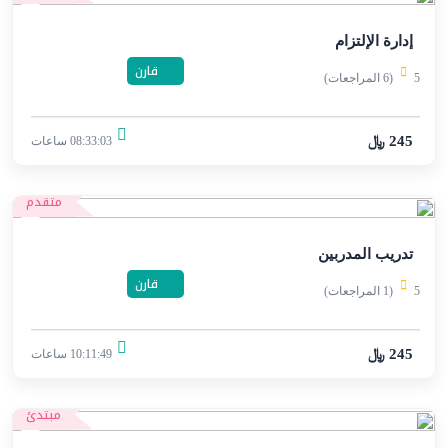
إدارة الإلتزام
قارن
5
(6 المراجعات)
245 ﷼
08:33:03 ساعات
متقدم
تدريب المدربين
قارن
5
(1 المراجعات)
245 ﷼
10:11:49 ساعات
مبتدئ