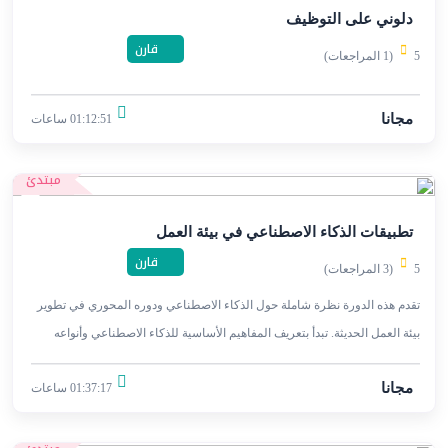
دلوني على التوظيف
قارن
5
(1 المراجعات)
مجانا
01:12:51 ساعات
مبتدئ
تطبيقات الذكاء الاصطناعي في بيئة العمل
قارن
5
(3 المراجعات)
تقدم هذه الدورة نظرة شاملة حول الذكاء الاصطناعي ودوره المحوري في تطوير
بيئة العمل الحديثة. تبدأ بتعريف المفاهيم الأساسية للذكاء الاصطناعي وأنواعه
المختلفة.
مجانا
01:37:17 ساعات