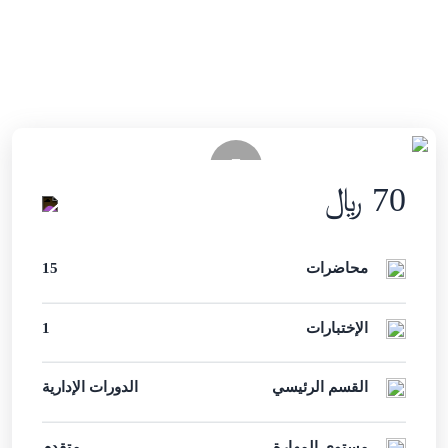
آخر تحديث
Sun, 26-Jul-2026
Arabic
70 ﷼
محاضرات
15
الإختبارات
1
القسم الرئيسي
الدورات الإدارية
مستوى المهارة
متقدم