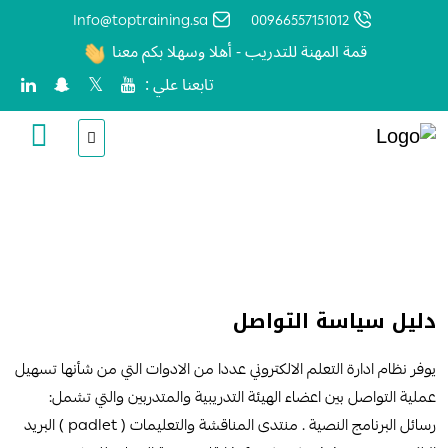
Info@toptraining.sa
00966557151012
قمة المهنة للتدريب - أهلا وسهلا بكم معنا
تابعنا علي :
الرئيسية
مستوى الرضا
دليل سياسة التواصل
يوفر نظام ادارة التعلم الالكتروني عددا من الادوات التي من شأنها تسهيل
عملية التواصل بين اعضاء الهيئة التدريبية والمتدربين والتي تشمل:
رسائل البرنامج النصية . منتدى المناقشة والتعليمات ( padlet ) البريد