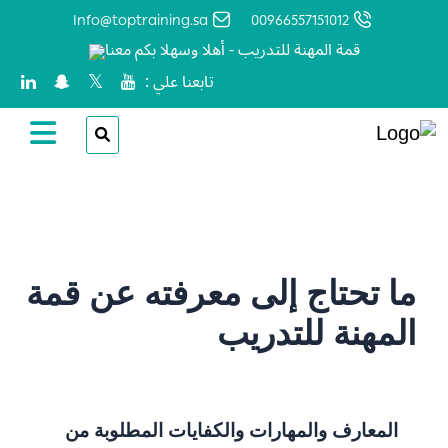
Info@toptraining.sa
00966557151012
قمة المهنة للتدريب - أهلا وسهلا بكم معنا
تابعنا علي :
الرئيسية
الدليل
ما تحتاج إلى معرفته عن قمة
المهنة للتدريب
المعارف والمهارات والكفايات المطلوبة من