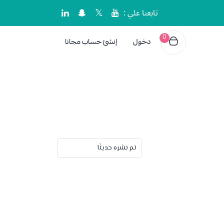
تابعنا علي :
0
دخول
إنشئ حساب مجانا