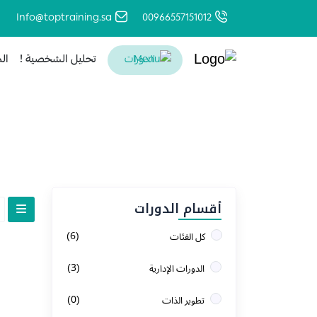
Info@toptraining.sa
00966557151012
تحليل الشخصية !
ال
الدورات
الرئيسية
الدورات
أقسام الدورات
(6)
كل الفئات
(3)
الدورات الإدارية
(0)
تطوير الذات