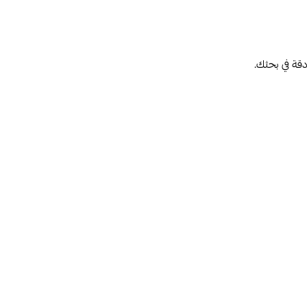
دقة في بحثك.