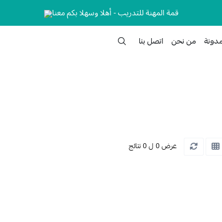
قمة المهنة للتدريب - أهلا وسهلا بكم معنا
مدونة
من نحن
اتصل بنا
عرض 0 ل 0 نتائج