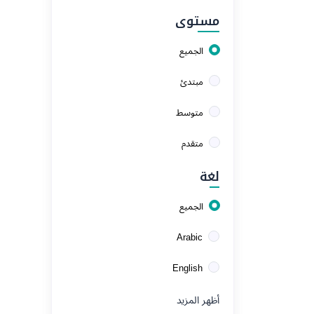
مستوى
الجميع
مبتدئ
متوسط
متقدم
لغة
الجميع
Arabic
English
أظهر المزيد